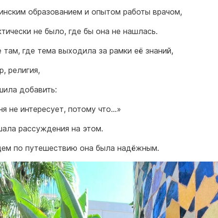
инским образованием и опытом работы врачом,
ктически не было, где бы она не нашлась.
 там, где тема выходила за рамки её знаний,
, религия,
шила добавить:
ня не интересует, потому что…»
шала рассуждения на этом.
ем по путешествию она была надёжным.