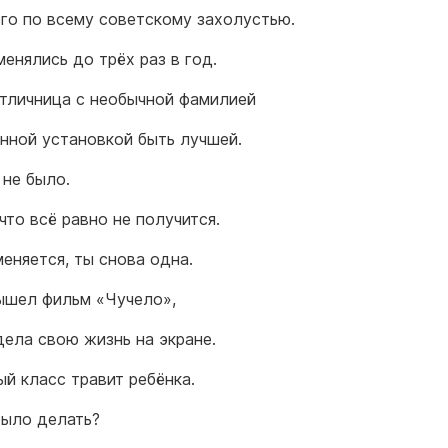
его по всему советскому захолустью.
енялись до трёх раз в год.
тличница с необычной фамилией
анной установкой быть лучшей.
не было.
что всё равно не получится.
еняется, ты снова одна.
ышел фильм «Чучело»,
дела свою жизнь на экране.
ый класс травит ребёнка.
было делать?