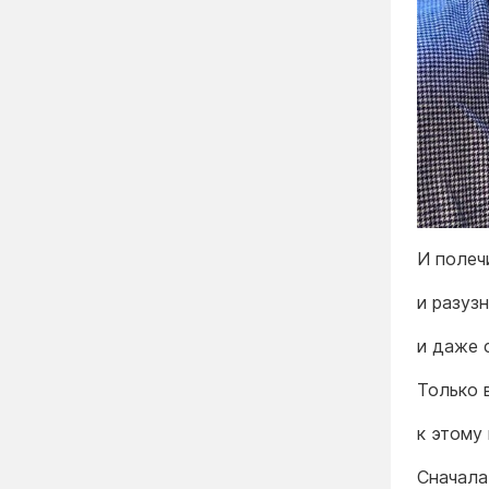
И полеч
и разузн
и даже 
Только 
к этому
Сначала