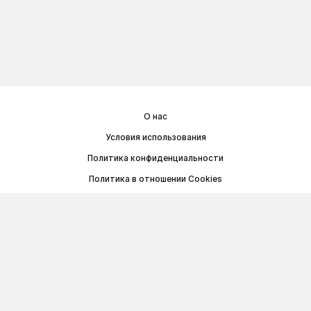
О нас
Условия использования
Политика конфиденциальности
Политика в отношении Cookies
Договор публичной оферты
© Memoryon.net 2021