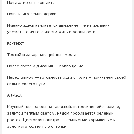
Почувствовать контакт.
Понять, что Земля держит.
Именно здесь начинается движение. Не из желания
убежать, а из готовности жить в реальности.
Контекст:
Третий и завершающий шаг моста.
После света и дыхания — воплощение.
Перед Быком — готовность идти с полным принятием своей
силы и своего пути.
Alt-text:
Крупный план следа на влажной, потрескавшейся земле,
залитой тёплым светом. Рядом пробивается зелёный
росток. Цветовая палитра — землистые коричневые и
золотисто-солнечные оттенки.