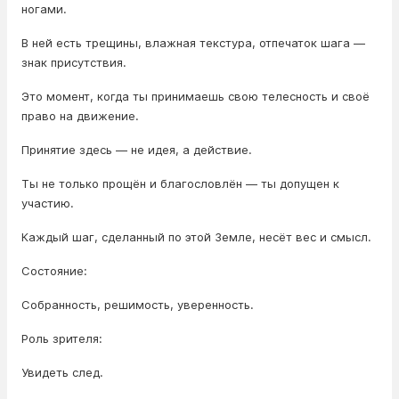
ногами.
В ней есть трещины, влажная текстура, отпечаток шага —
знак присутствия.
Это момент, когда ты принимаешь свою телесность и своё
право на движение.
Принятие здесь — не идея, а действие.
Ты не только прощён и благословлён — ты допущен к
участию.
Каждый шаг, сделанный по этой Земле, несёт вес и смысл.
Состояние:
Собранность, решимость, уверенность.
Роль зрителя:
Увидеть след.