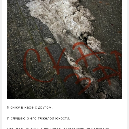
Я сижу в кафе с другом.
И слушаю о его тяжелой юности.
Что, только ему не пришлось выдержать от человека,