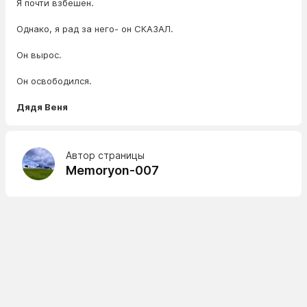
Я почти взбешен.
Однако, я рад за него- он СКАЗАЛ.
Он вырос.
Он освободился.
Дядя Веня
Автор страницы
Memoryon-007