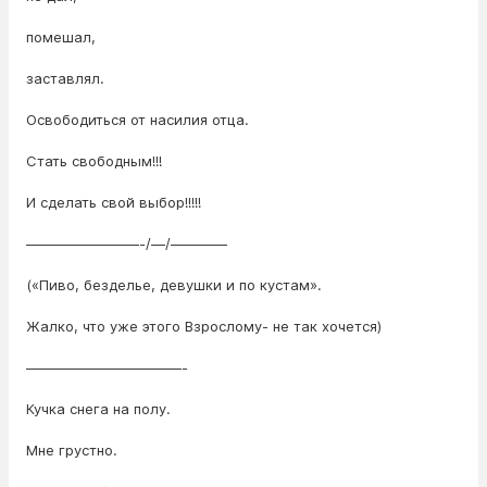
помешал,
заставлял.
Освободиться от насилия отца.
Стать свободным!!!
И сделать свой выбор!!!!!
————————-/—/————
(«Пиво, безделье, девушки и по кустам».
Жалко, что уже этого Взрослому- не так хочется)
———————————-
Кучка снега на полу.
Мне грустно.