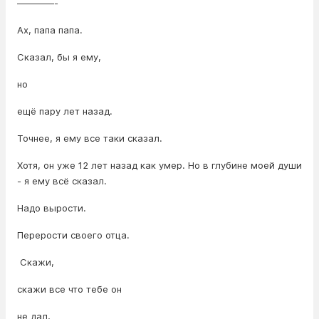
————-
Ах, папа папа.
Сказал, бы я ему,
но
ещё пару лет назад.
Точнее, я ему все таки сказал.
Хотя, он уже 12 лет назад как умер. Но в глубине моей души
- я ему всё сказал.
Надо вырости.
Перерости своего отца.
Скажи,
скажи все что тебе он
не дал,