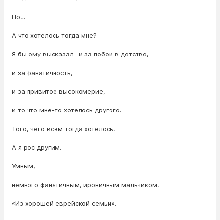
Но…
А что хотелось тогда мне?
Я бы ему высказал- и за побои в детстве,
и за фанатичность,
и за привитое высокомерие,
и то что мне-то хотелось другого.
Того, чего всем тогда хотелось.
А я рос другим.
Умным,
немного фанатичным, ироничным мальчиком.
«Из хорошей еврейской семьи».