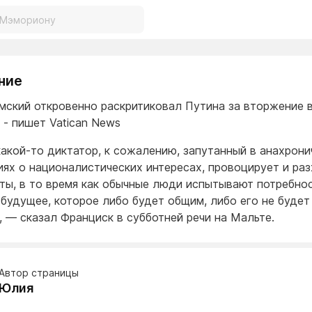
ние
мский откровенно раскритиковал Путина за вторжение 
 - пишет Vatican News
какой-то диктатор, к сожалению, запутанный в анахрони
иях о националистических интересах, провоцирует и ра
ты, в то время как обычные люди испытывают потребно
 будущее, которое либо будет общим, либо его не будет
, — сказал Франциск в субботней речи на Мальте.
Автор страницы
Юлия