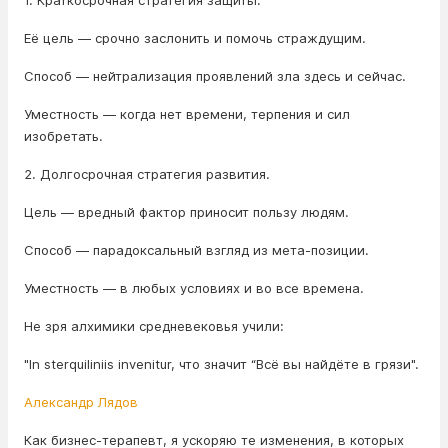
1. Краткосрочная стратегия защиты.
Её цель — срочно заслонить и помочь страждущим.
Способ — нейтрализация проявлений зла здесь и сейчас.
Уместность — когда нет времени, терпения и сил
изобретать.
2. Долгосрочная стратегия развития.
Цель — вредный фактор приносит пользу людям.
Способ — парадоксальный взгляд из мета-позиции.
Уместность — в любых условиях и во все времена.
Не зря алхимики средневековья учили:
"In sterquiliniis invenitur, что значит “Всё вы найдёте в грязи".
Александр Лядов
Как бизнес-терапевт, я ускоряю те изменения, в которых