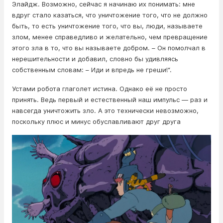
Элайдж. Возможно, сейчас я начинаю их понимать: мне
вдруг стало казаться, что уничтожение того, что не должно
быть, то есть уничтожение того, что вы, люди, называете
злом, менее справедливо и желательно, чем превращение
этого зла в то, что вы называете добром. – Он помолчал в
нерешительности и добавил, словно бы удивляясь
собственным словам: – Иди и впредь не греши!“.
Устами робота глаголет истина. Однако её не просто
принять. Ведь первый и естественный наш импульс — раз и
навсегда уничтожить зло. А это технически невозможно,
поскольку плюс и минус обуславливают друг друга