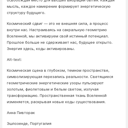
освобождая место для высших вибраций бытия. Каждая
мысль, каждое намерение формирует энергетическую
структуру будущего.
Космический сдвиг — это не внешняя сила, а процесс
внутри нас. Настраиваясь на сакральную геометрию
Вселенной, мы активируем свой истинный потенциал.
Прошлое больше не сдерживает нас, будущее открыто.
Энергия здесь, коды активированы.
Alt-text:
Космическая сцена в глубоком, темном пространстве,
символизирующая перезапись реальности. Светящиеся
геометрические энергетические узоры пульсируют
золотым, фиолетовым и белым светом, излучая
трансформацию. Пространственная ткань Вселенной
изменяется, раскрывая новые коды существования.
Анна Пивторак
Эшпозенде, Португалия