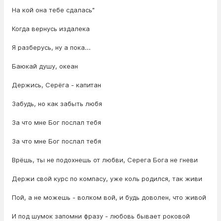
На кой она тебе сдалась"
Когда вернусь издалека
Я разберусь, ну а пока...
Баюкай душу, океан
Держись, Серёга - капитан
Забудь, но как забыть любя
За что мне Бог послал тебя
За что мне Бог послал тебя
Врёшь, ты не подохнешь от любви, Серега Бога не гневи
Держи свой курс по компасу, уже коль родился, так живи
Пой, а не можешь - волком вой, и будь доволен, что живой
И под шумок запомни фразу - любовь бывает роковой