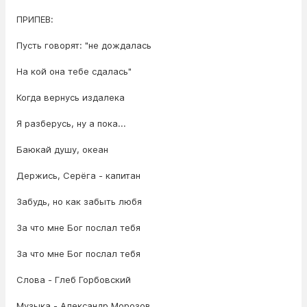
ПРИПЕВ:
Пусть говорят: "не дождалась
На кой она тебе сдалась"
Когда вернусь издалека
Я разберусь, ну а пока...
Баюкай душу, океан
Держись, Серёга - капитан
Забудь, но как забыть любя
За что мне Бог послал тебя
За что мне Бог послал тебя
Слова - Глеб Горбовский
Музыка - Александр Морозов