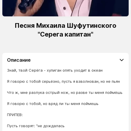
Песня Михаила Шуфутинского
"Серега капитан"
Описание
Знай, твой Серёга - хулиган опять уходит в океан
Я говорю с тобой серьёзно, пусть я взволнован, но не пьян
Что ж, мне разлука острый нож, но разве ты меня поймёшь
Я говорю с тобой, но вряд ли ты меня поймешь
ПРИПЕВ:
Пусть говорят: "не дождалась