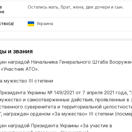
е
Остались мать, брат, жена, две дочери и сын.
ие
тво(а)
Украина
ды и звания
ен наградой Начальника Генерального Штаба Вооруже
 «Участник АТО».
а мужество III степени
Президента Украины № 149/2021 от 7 апреля 2021 года, "
мужество и самоотверженные действия, проявленные в 
ственного суверенитета и территориальной целостност
", награжден орденом «За мужество» III степени (посмер
ен наградой Президента Украины «За участие в