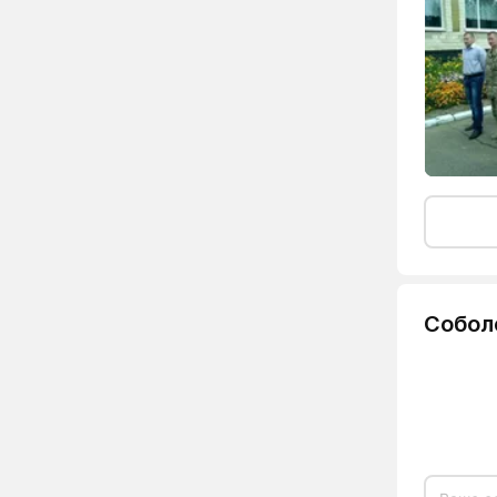
Собол