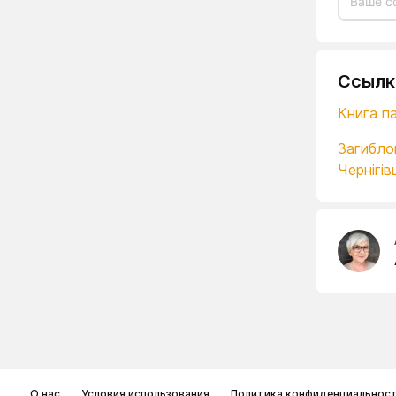
Ссылк
Книга па
Загибло
Чернігів
О нас
Условия использования
Политика конфиденциальнос