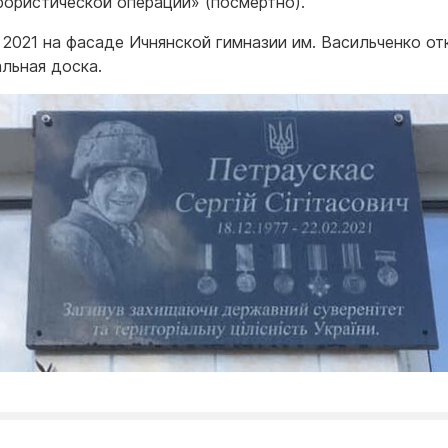
рористической операции» (посмертно).
 2021 на фасаде Ичнянской гимназии им. Васильченко от
льная доска.