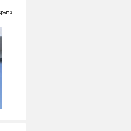
крыта