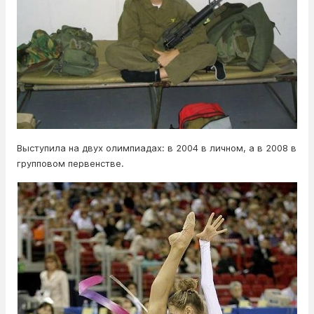
Выступила на двух олимпиадах: в 2004 в личном, а в 2008 в
групповом первенстве.