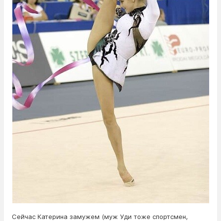
Сейчас Катерина замужем (муж Уди тоже спортсмен,