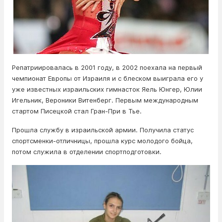
Репатриировалась в 2001 году, в 2002 поехала на первый
чемпионат Европы от Израиля и с блеском выиграла его у
уже известных израильских гимнасток Яель Юнгер, Юлии
Игельник, Вероники Витенберг. Первым международным
стартом Писецкой стал Гран-При в Тье.
Прошла службу в израильской армии. Получила статус
спортсменки-отличницы, прошла курс молодого бойца,
потом служила в отделении спортподготовки.