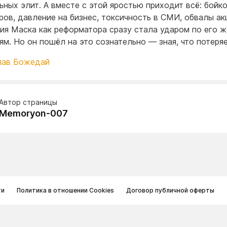
ьных элит. А вместе с этой яростью приходит всё: бойк
ров, давление на бизнес, токсичность в СМИ, обвалы ак
ия Маска как реформатора сразу стала ударом по его ж
ям. Но он пошёл на это сознательно — зная, что потеряе
лав Божедай
Автор страницы
Memoryon-007
ти
Политика в отношении Cookies
Договор публичной оферты