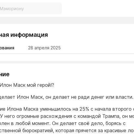
ная информация
ования
28 апреля 2025
ние
Илон Маск мой герой!?
 делает Илон Маск, он делает не ради денег или власти.
ие Илона Маска уменьшилось на 25% с начала второго 
 У него огромные расхождения с командой Трампа, он 
олен в любой момент. Он делает своё дело, борясь с
ственной бюрократией, которая прячется за красивые ло