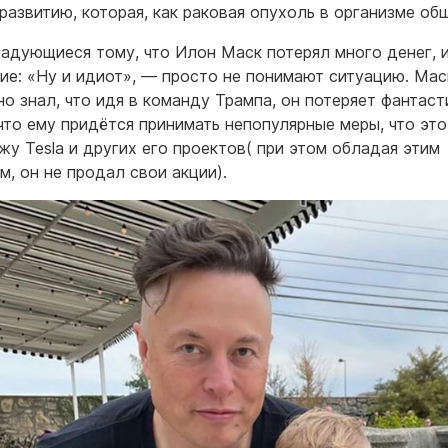
развитию, которая, как раковая опухоль в организме об
радующиеся тому, что Илон Маск потерял много денег, 
е: «Ну и идиот», — просто не понимают ситуацию. Мас
но знал, что идя в команду Трампа, он потеряет фантаст
 что ему придётся принимать непопулярные меры, что это
жу Tesla и других его проектов( при этом обладая этим
м, он не продал свои акции).