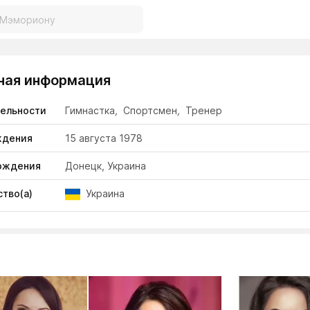
ная информация
тельности
Гимнастка
,
Спортсмен
,
Тренер
ждения
15 августа 1978
ождения
Донецк, Украина
тво(а)
Украина