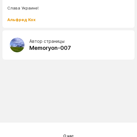
Слава Украине!
Альфред Кох
Автор страницы
Memoryon-007
О нас