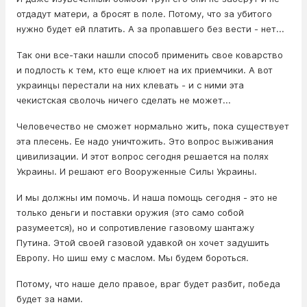
отдадут матери, а бросят в поле. Потому, что за убитого
нужно будет ей платить. А за пропавшего без вести - нет...
Так они все-таки нашли способ применить свое коварство
и подлость к тем, кто еще клюет на их приемчики. А вот
украинцы перестали на них клевать - и с ними эта
чекистская сволочь ничего сделать не может...
Человечество не сможет нормально жить, пока существует
эта плесень. Ее надо уничтожить. Это вопрос выживания
цивилизации. И этот вопрос сегодня решается на полях
Украины. И решают его Вооруженные Силы Украины.
И мы должны им помочь. И наша помощь сегодня - это не
только деньги и поставки оружия (это само собой
разумеется), но и сопротивление газовому шантажу
Путина. Этой своей газовой удавкой он хочет задушить
Европу. Но шиш ему с маслом. Мы будем бороться.
Потому, что наше дело правое, враг будет разбит, победа
будет за нами.