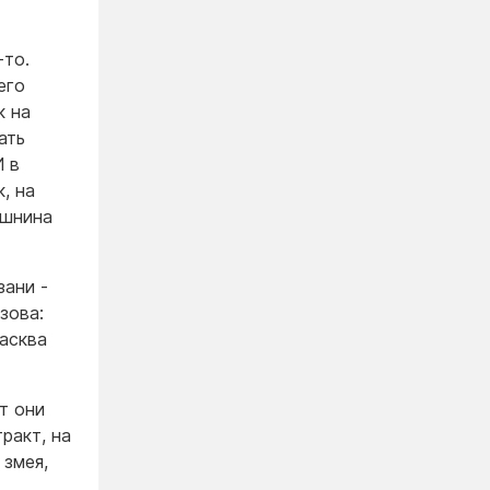
-то.
его
к на
ать
И в
, на
ушнина
зани -
зова:
асква
т они
ракт, на
 змея,