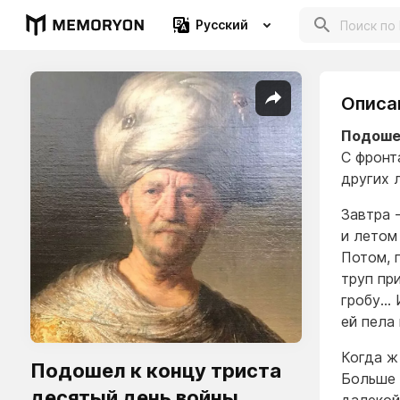
Русский
Описа
Подошел
С фронт
других 
Завтра 
и летом
Потом, 
труп при
гробу… 
ей пела 
Когда ж
Подошел к концу триста
Больше 
десятый день войны.