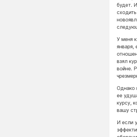
будет. 
сходить
новоявл
следующ
У меня 
января,
отношен
взял ку
войне. 
чрезмер
Однако 
ее удуш
курсу, 
вашу ст
И если 
эффекти