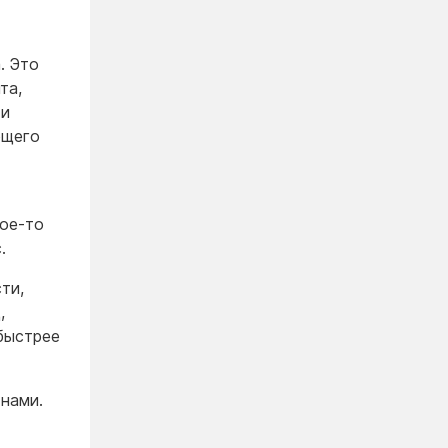
. Это
та,
 и
ющего
кое-то
.
ти,
,
 быстрее
 нами.