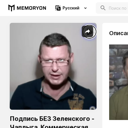
Русский
Описа
Подпись БЕЗ Зеленского -
Чаплыга. Коммерческая