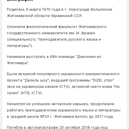
Родилась 9 марта 1970 года в г. Новограде-Волынском
Житомирской области Украинской ССР.
Окончила филологический факультет Житомирского
государственного университета им. И. Франко
(специальность "преподаватель русского языка и
литературы").
Начинала выступать в КВН команде "Девчонки из
Житомира".
Была актрисой популярного украинского юмористического
проекта "Дизель шоу", ведущей программы "DIZEL утро"
(все на украинском канале ICTV), актрисой скетч-кома "На
троих" (НТВ, ICTV).
Несмотря на успешную актерскую карьеру, продолжала
работать преподавателем украинского языка и литературы
в средней школе №33 г. Житомира вплоть до 2017 года.
Погибла в автокатастрофе 20 октября 2018 года под