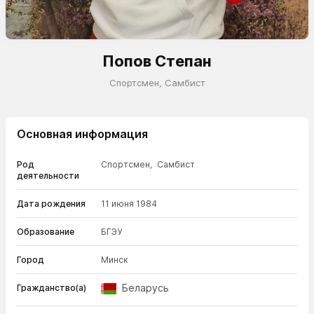
Попов Степан
Спортсмен
,
Самбист
Основная информация
Род
Спортсмен
,
Самбист
деятельности
Дата рождения
11 июня 1984
Образование
БГЭУ
Город
Минск
Беларусь
Гражданство(а)