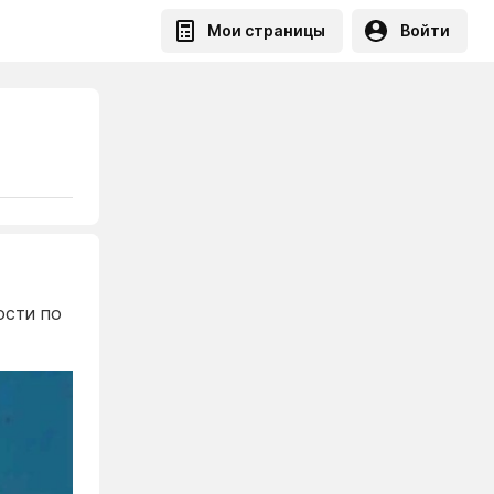
Мои страницы
Войти
ости по