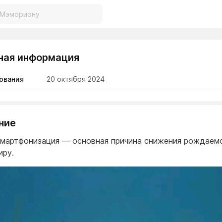
ная информация
ования
20 октября 2024
ние
мартфонизация — основная причина снижения рождаем
иру.