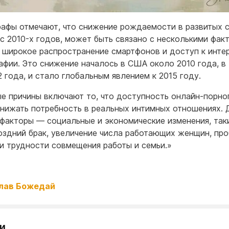
афы отмечают, что снижение рождаемости в развитых с
 с 2010-х годов, может быть связано с несколькими фак
 широкое распространение смартфонов и доступ к инте
афии. Это снижение началось в США около 2010 года, в
2 года, и стало глобальным явлением к 2015 году.
е причины включают то, что доступность онлайн-порно
нижать потребность в реальных интимных отношениях. 
факторы — социальные и экономические изменения, так
оздний брак, увеличение числа работающих женщин, пр
и трудности совмещения работы и семьи.»
лав Божедай
и