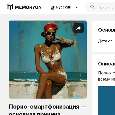
Русский
Основ
Дата осн
Описа
Порно-с
всему м
Порно-смартфонизация —
основная причина