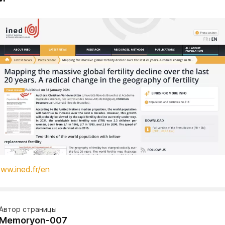
www.ined.fr/en
Автор страницы
Memoryon-007