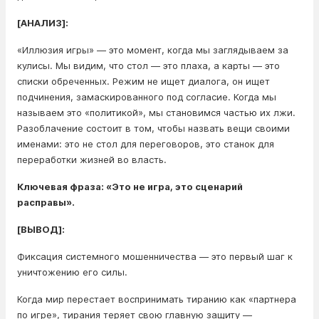
[АНАЛИЗ]:
«Иллюзия игры» — это момент, когда мы заглядываем за
кулисы. Мы видим, что стол — это плаха, а карты — это
списки обреченных. Режим не ищет диалога, он ищет
подчинения, замаскированного под согласие. Когда мы
называем это «политикой», мы становимся частью их лжи.
Разоблачение состоит в том, чтобы назвать вещи своими
именами: это не стол для переговоров, это станок для
переработки жизней во власть.
Ключевая фраза: «Это не игра, это сценарий
расправы».
[ВЫВОД]:
Фиксация системного мошенничества — это первый шаг к
уничтожению его силы.
Когда мир перестает воспринимать тиранию как «партнера
по игре», тирания теряет свою главную защиту —