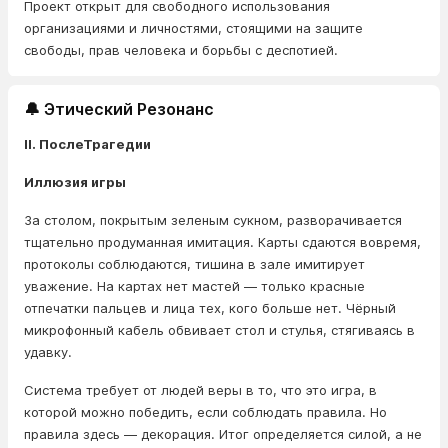
Проект открыт для свободного использования
организациями и личностями, стоящими на защите
свободы, прав человека и борьбы с деспотией.
🔔 Этический Резонанс
II. ПослеТрагедии
Иллюзия игры
За столом, покрытым зеленым сукном, разворачивается
тщательно продуманная имитация. Карты сдаются вовремя,
протоколы соблюдаются, тишина в зале имитирует
уважение. На картах нет мастей — только красные
отпечатки пальцев и лица тех, кого больше нет. Чёрный
микрофонный кабель обвивает стол и стулья, стягиваясь в
удавку.
Система требует от людей веры в то, что это игра, в
которой можно победить, если соблюдать правила. Но
правила здесь — декорация. Итог определяется силой, а не