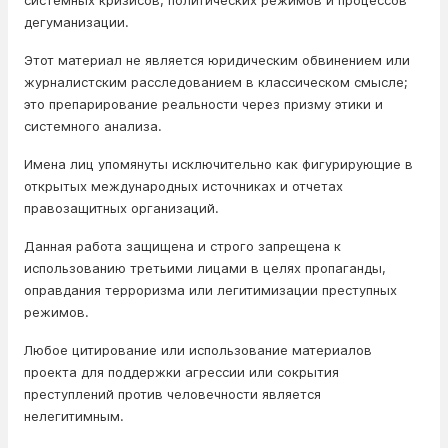
системных кризисов, политических режимов и процессов
дегуманизации.
Этот материал не является юридическим обвинением или
журналистским расследованием в классическом смысле;
это препарирование реальности через призму этики и
системного анализа.
Имена лиц упомянуты исключительно как фигурирующие в
открытых международных источниках и отчетах
правозащитных организаций.
Данная работа защищена и строго запрещена к
использованию третьими лицами в целях пропаганды,
оправдания терроризма или легитимизации преступных
режимов.
Любое цитирование или использование материалов
проекта для поддержки агрессии или сокрытия
преступлений против человечности является
нелегитимным.