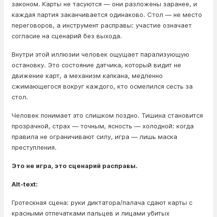
законом. Карты не тасуются — они разложены заранее, и
каждая партия заканчивается одинаково. Стол — не место
переговоров, а инструмент расправы: участие означает
согласие на сценарий без выхода.
Внутри этой иллюзии человек ощущает парализующую
остановку. Это состояние датчика, который видит не
движение карт, а механизм капкана, медленно
сжимающегося вокруг каждого, кто осмелился сесть за
стол.
Человек понимает это слишком поздно. Тишина становится
прозрачной, страх — точным, ясность — холодной: когда
правила не ограничивают силу, игра — лишь маска
преступления.
Это не игра, это сценарий расправы.
Alt-text:
Гротескная сцена: руки диктатора/палача сдают карты с
красными отпечатками пальцев и лицами убитых