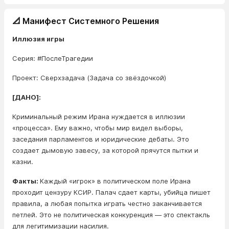
📐 Манифест Системного Решения
Иллюзия игры
Серия: #ПослеТрагедии
Проект: Сверхзадача (Задача со звёздочкой)
[ДАНО]:
Криминальный режим Ирана нуждается в иллюзии
«процесса». Ему важно, чтобы мир видел выборы,
заседания парламентов и юридические дебаты. Это
создает дымовую завесу, за которой прячутся пытки и
казни.
Факты:
Каждый «игрок» в политическом поле Ирана
проходит цензуру КСИР. Палач сдает карты, убийца пишет
правила, а любая попытка играть честно заканчивается
петлей. Это не политическая конкуренция — это спектакль
для легитимизации насилия.