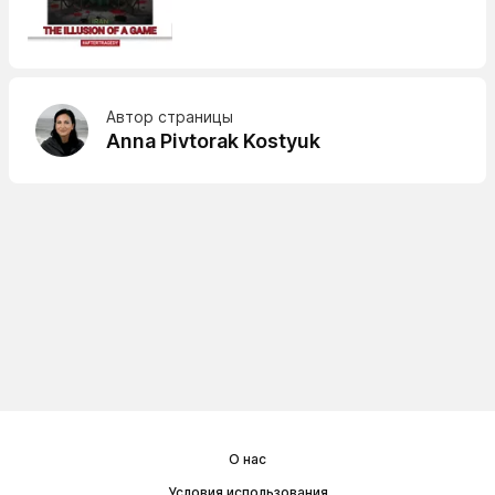
Автор страницы
Anna Pivtorak Kostyuk
О нас
Условия использования