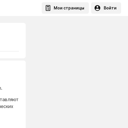
Мои страницы
Войти
.
ставляют
ческих