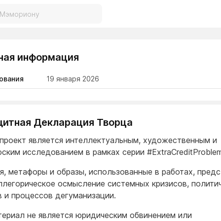
ная информация
ования
19 января 2026
Защитная Декларация Творца
проект является интеллектуальным, художественным и
ским исследованием в рамках серии #ExtraCreditProblem
я, метафоры и образы, использованные в работах, пред
ллегорическое осмысление системных кризисов, полити
 и процессов дегуманизации.
териал не является юридическим обвинением или