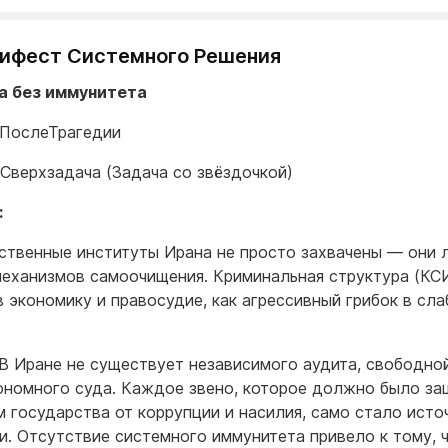
нифест Системного Решения
а без иммунитета
#ПослеТрагедии
 Сверхзадача (Задача со звёздочкой)
:
ственные институты Ирана не просто захвачены — они
еханизмов самоочищения. Криминальная структура (КС
в экономику и правосудие, как агрессивный грибок в сла
В Иране не существует независимого аудита, свободно
ономного суда. Каждое звено, которое должно было з
м государства от коррупции и насилия, само стало исто
и. Отсутствие системного иммунитета привело к тому, 