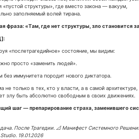
я «пустой структуры», где вместо закона — вакуум,
льно заполняемый волей тирана.
я фраза: «Там, где нет структуры, зло становится з
]:
руя «послетрагедийное» состояние, мы видим:
жно просто «заменить людей».
м без иммунитета породит нового диктатора.
 не только в тех, кто у власти, а в самой архитектуре,
ет злу быть абсолютно свободным в своих движениях.
щий шаг — препарирование страха, заменившего си
дача. После Трагедии. 📐 Манифест Системного Решени
.Studio. 19.01.2026