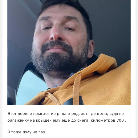
Этот нервно прыгает из ряда в ряд, хотя до цели, судя по
багажнику на крыше- ему еще до снега, километров 700 .
Я тоже жму на газ.