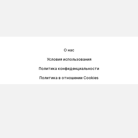
О нас
Условия использования
Политика конфиденциальности
Политика в отношении Cookies
Договор публичной оферты
© Memoryon.net 2021