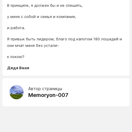
В принципе, я должен бы и не спешить,
у меня с собой и семья и компания,
и работа.
Я привык быть лидером, благо под капотом 180 лошадей и
они мчат меня без устали-
к покою?
Дядя Веня
Автор страницы
Memoryon-007