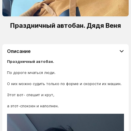
Праздничный автобан. Дядя Веня
Описание
Праздничный автобан.
По дороге мчаться люди.
О них можно судить только по форме и скорости их машин.
Этот вот- спешит и крут,
а этот-спокоен и наполнен.