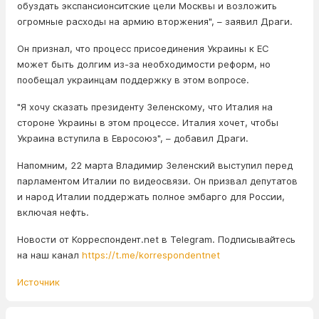
обуздать экспансионситские цели Москвы и возложить
огромные расходы на армию вторжения", – заявил Драги.
Он признал, что процесс присоединения Украины к ЕС
может быть долгим из-за необходимости реформ, но
пообещал украинцам поддержку в этом вопросе.
"Я хочу сказать президенту Зеленскому, что Италия на
стороне Украины в этом процессе. Италия хочет, чтобы
Украина вступила в Евросоюз", – добавил Драги.
Напомним, 22 марта Владимир Зеленский выступил перед
парламентом Италии по видеосвязи. Он призвал депутатов
и народ Италии поддержать полное эмбарго для России,
включая нефть.
Новости от Корреспондент.net в Telegram. Подписывайтесь
на наш канал
https://t.me/korrespondentnet
Источник