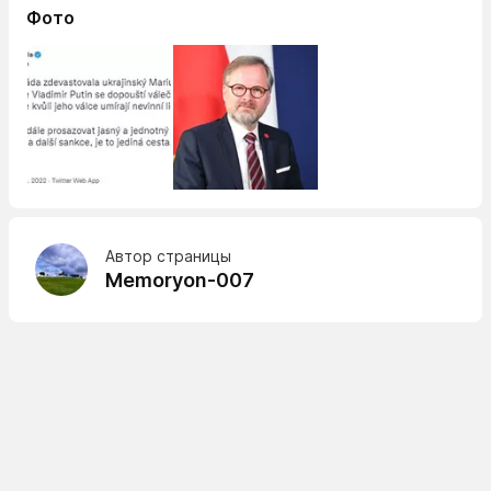
Фото
Автор страницы
Memoryon-007