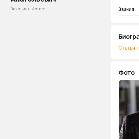
Вокалист
,
Артист
Звания
Биогр
Статья 
Фото