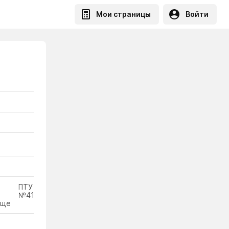
Мои страницы
Войти
ПТУ
№41
ище