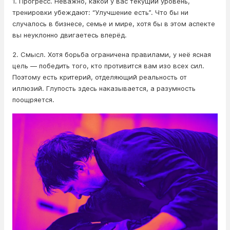
1. Прогресс. Неважно, какой у вас текущий уровень,
тренировки убеждают: “Улучшение есть”. Что бы ни
случалось в бизнесе, семье и мире, хотя бы в этом аспекте
вы неуклонно двигаетесь вперёд.
2. Смысл. Хотя борьба ограничена правилами, у неё ясная
цель — победить того, кто противится вам изо всех сил.
Поэтому есть критерий, отделяющий реальность от
иллюзий. Глупость здесь наказывается, а разумность
поощряется.