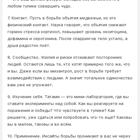
любом тупике совершить чудо.
7. Контакт. Пусть в борьбе объятия медвежьи, но это
физический контакт. Наука говорит, что объятия снижают
гормон стресса кортизол, повышают уровень окситоцина,
дофамина и серотонина. После спаррингов тело устало, а
душа радостно поёт.
8. Сообщество. Усилия и риски отсеивают посторонних
людей. Остаются лишь те, кто хотят примерно того же, что
и вы. Даже если вы мизантроп, рост в борьбе требует
взаимодействия с людьми. А значит тотальное одиночество
вам уже не угрожает.
9. Изучение себя. Татами — это мини-лаборатория, где вы
ставите эксперименты над собой. Как вы реагируете на
поражения и победы? Что чувствуете в тупике? Как
решаете, уже сдаться или попробовать что-то ещё? Каковы
вы в малом, таковы и во всём.
10. Применение. Инсайты борьбы проникают в вас не через