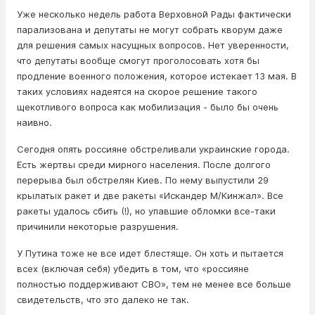
Уже несколько недель работа Верховной Рады фактически
парализована и депутаты не могут собрать кворум даже
для решения самых насущных вопросов. Нет уверенности,
что депутаты вообще смогут проголосовать хотя бы
продление военного положения, которое истекает 13 мая. В
таких условиях надеятся на скорое решение такого
щекотливого вопроса как мобилизация - было бы очень
наивно.
Сегодня опять россияне обстреливали украинские города.
Есть жертвы среди мирного населения. После долгого
перерыва был обстрелян Киев. По нему выпустили 29
крылатых ракет и две ракеты «Искандер М/Кинжал». Все
ракеты удалось сбить (!), но упавшие обломки все-таки
причинили некоторые разрушения.
У Путина тоже не все идет блестяще. Он хоть и пытается
всех (включая себя) убедить в том, что «россияне
полностью поддерживают СВО», тем не менее все больше
свидетельств, что это далеко не так.