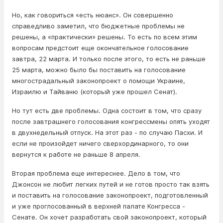
Но, как говориться «есть нюанс». Он совершенно
справедливо заметил, что бюджетные проблемы не
решены, а «практически» решены. То есть по всем этим
вопросам предстоит еще окончательное голосование
завтра, 22 марта. И только после этого, то есть не раньше
25 марта, можно было бы поставить на голосование
многострадальный законопроект о помощи Украине,
Израилю и Тайваню (который уже прошел Сенат).
Но тут есть две проблемы. Одна состоит в том, что сразу
после завтрашнего голосования конгрессмены опять уходят
в двухнедельный отпуск. На этот раз - по случаю Пасхи. И
если не произойдет ничего сверхординарного, то они
вернутся к работе не раньше 8 апреля.
Вторая проблема еще интереснее. Дело в том, что
Джонсон не любит легких путей и не готов просто так взять
и поставить на голосование законопроект, подготовленный
и уже проглосованный в верхней палате Конгресса -
Сенате. Он хочет разработать свой законопроект, который