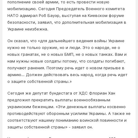
пополнение своей армии, то есть провести новую
мобилизацию. Сегодня Председатель Военного комитета
НАТО адмирал Роб Бауэр, выступая на Киевском форуме
безопасности, заявил, что дополнительная мобилизация в
Украине неизбежна.
Он сказал, что «для дальнейшего ведения войны Украине
нужно не только оружие, но и люди. Это о народе, не о
новых гранатах, не о новых БМП, не о новых танках. Вам и
нам нужны новые солдаты потому, что солдаты погибают,
получают ранения. Поэтому речь идет о новом призыве в
армию… Должен действовать весь народ, когда речь идет
о защите собственной страны.»
Сегодня же депутат бундестага от ХДС Флориан Хан
предложил прекратить выплаты военнообязанным
украинским беженцам. «Эти денежные выплаты косвенно
противодействуют оборонным усилиям Украины. А также не
соответствуют нашему пониманию воинской повинности и
защиты собственной страны» - заявил он.