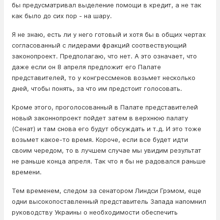
бы предусматривал выделение помощи в кредит, а не так
как было до сих пор - на шару.
Я не знаю, есть ли у него готовый и хотя бы в общих чертах
согласованный с лидерами фракций соотвествующий
законопроект. Предполагаю, что нет. А это означает, что
даже если он 8 апреля предложит его Палате
представителей, то у конгрессменов возьмет несколько
дней, чтобы понять, за что им предстоит голосовать.
Кроме этого, проголосованный в Палате представителей
новый законнопроект пойдет затем в верхнюю палату
(Сенат) и там снова его будут обсуждать и т.д. И это тоже
возьмет какое-то время. Короче, если все будет идти
своим чередом, то в лучшем случае мы увидим результат
не раньше конца апреля. Так что я бы не радовался раньше
времени.
Тем временем, следом за сенатором Линдси Грэмом, еще
одни высокопоставленный представитель Запада напомнил
руководству Украины о необходимости обеспечить