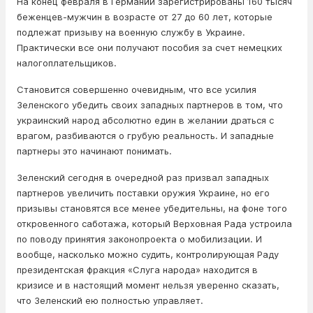
На конец февраля в Германии зарегистрированы 160 тысяч
беженцев-мужчин в возрасте от 27 до 60 лет, которые
подлежат призыву на военную службу в Украине.
Практически все они получают пособия за счет немецких
налогоплательщиков.
Становится совершенно очевидным, что все усилия
Зеленского убедить своих западных партнеров в том, что
украинский народ абсолютно един в желании драться с
врагом, разбиваются о грубую реальность. И западные
партнеры это начинают понимать.
Зеленский сегодня в очередной раз призвал западных
партнеров увеличить поставки оружия Украине, но его
призывы становятся все менее убедительны, на фоне того
откровенного саботажа, который Верховная Рада устроила
по поводу принятия законопроекта о мобилизации. И
вообще, насколько можно судить, контролирующая Раду
президентская фракция «Слуга народа» находится в
кризисе и в настоящий момент нельзя уверенно сказать,
что Зеленский ею полностью управляет.