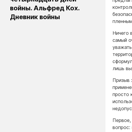
предлаг
войны. Альфред Кох.
контрол
безопас
Дневник войны
пленным
Ничего 
самый о
уважать
террито
сформул
лишь вы
Призыв 
примене
просто 
использ
недопус
Первое,
вопрос: