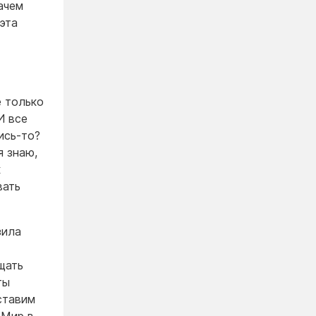
зачем
эта
е только
И все
ись-то?
я знаю,
к
вать
зила
щать
ты
ставим