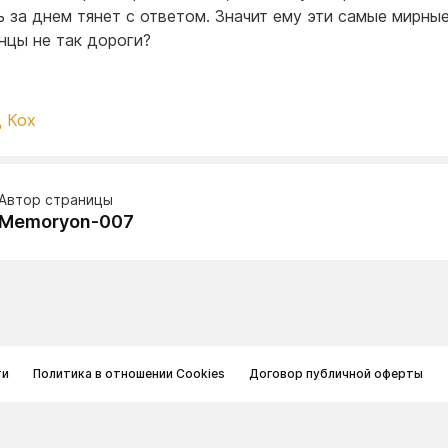
ь за днем тянет с ответом. Значит ему эти самые мирны
нцы не так дороги?
 Кох
Автор страницы
Memoryon-007
ти
Политика в отношении Cookies
Договор публичной оферты