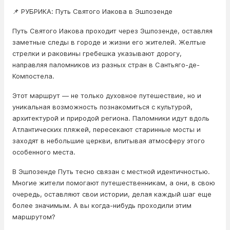
📌 РУБРИКА: Путь Святого Иакова в Эшпозенде
Путь Святого Иакова проходит через Эшпозенде, оставляя
заметные следы в городе и жизни его жителей. Желтые
стрелки и раковины гребешка указывают дорогу,
направляя паломников из разных стран в Сантьяго-де-
Компостела.
Этот маршрут — не только духовное путешествие, но и
уникальная возможность познакомиться с культурой,
архитектурой и природой региона. Паломники идут вдоль
Атлантических пляжей, пересекают старинные мосты и
заходят в небольшие церкви, впитывая атмосферу этого
особенного места.
В Эшпозенде Путь тесно связан с местной идентичностью.
Многие жители помогают путешественникам, а они, в свою
очередь, оставляют свои истории, делая каждый шаг еще
более значимым. А вы когда-нибудь проходили этим
маршрутом?