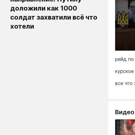
доложили как 1000
солдат захватили всё что
хотели
рейд по
курское
все что
Видео