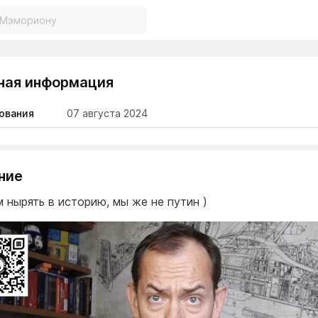
ная информация
ования
07 августа 2024
ние
м нырять в историю, мы же не путин )