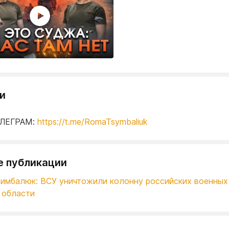
и
ЛЕГРАМ:
https://t.me/RomaTsymbaliuk
е публикации
имбалюк: ВСУ уничтожили колонну российских военных
 области