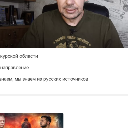
 курской области
 направление
 знаем, мы знаем из русских источников