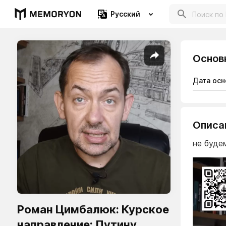
Русский
Основ
Дата осн
Описа
не буде
Роман Цимбалюк: Курское
направление: Путину