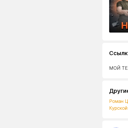
Ссылк
МОЙ ТЕ
Други
Роман Ц
Курской