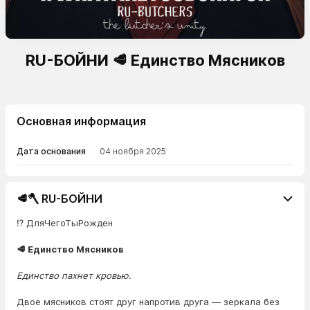
RU-БОЙНИ 🥩 Единство Мясников
Основная информация
Дата основания
04 ноября 2025
🥩🪓 RU-БОЙНИ
⁉️ ДляЧегоТыРожден
🥩 Единство Мясников
Единство пахнет кровью.
Двое мясников стоят друг напротив друга — зеркала без