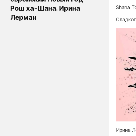
Рош ха-Шана. Ирина
Shana T
Лерман
Сладког
Ирина Л