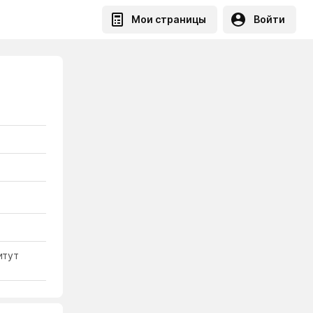
Мои страницы
Войти
итут