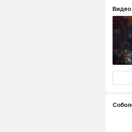
Видео
Собол