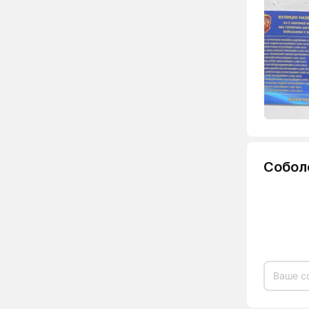
Собол