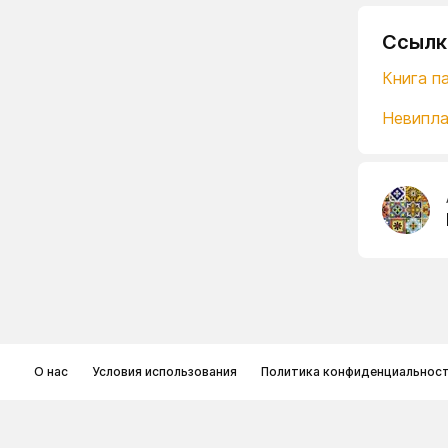
Ссылк
Книга па
Невипла
О нас
Условия использования
Политика конфиденциальнос
© Memoryon.net 2021