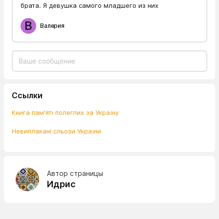
брата. Я девушка самого младшего из них
В
Валерия
Ссылки
Книга пам'яті полеглих за Україну
Невиплакані сльози України
Автор страницы
Идрис