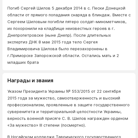
Погиб Сергей Шилов 5 декабря 2014 в с. Пески Донецкой
области от прямого попадания снаряда в блиндаж. Вместе с
Сергеем Шиловым погибли пятеро солдат-минометчиков,
их похоронили на кладбище неизвестных героев в г.
Днепропетровске (ныне Днепр). После длительных
экспертиз ДНК 8 мае 2015 года тело Сергея
Владимировича Шилова было перезахоронены в
г.Приморске Запорожской области. Остались мать и 2
младших брата
Награды и звания
Указом Президента Украины № 553/2015 от 22 сентября
2015 года за мужество, самоотверженность и высокий
профессионализм, проявленные в защите государственного
суверенитета и территориальной целостности Украины,
верность военной присяге С. В. Шилов награжден орденом
«За мужество» III степени (посмертно).
В Ногайском колледже Таврического государственного