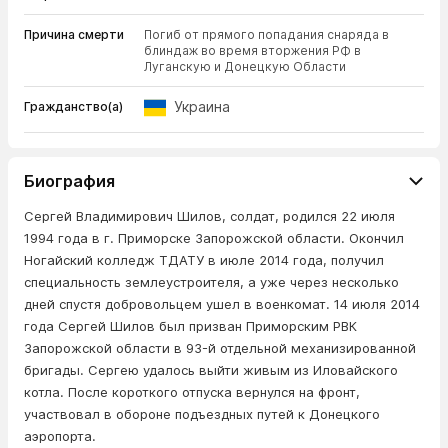
Причина смерти
Погиб от прямого попадания снаряда в
блиндаж во время вторжения РФ в
Луганскую и Донецкую Области
Украина
Гражданство(а)
Биография
Сергей Владимирович Шилов, солдат, родился 22 июля
1994 года в г. Приморске Запорожской области. Окончил
Ногайский колледж ТДАТУ в июле 2014 года, получил
специальность землеустроителя, а уже через несколько
дней спустя добровольцем ушел в военкомат. 14 июля 2014
года Сергей Шилов был призван Приморским РВК
Запорожской области в 93-й отдельной механизированной
бригады. Сергею удалось выйти живым из Иловайского
котла. После короткого отпуска вернулся на фронт,
участвовал в обороне подъездных путей к Донецкого
аэропорта.