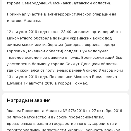
города Северодонецк/Лисичанск Луганской области).
Принимал участие в антитеррористической операции на
востоке Украины.
12 августа 2016 года около 23:40 во время артиллерийско-
минометного обстрела позиций украинских войск под
жилым массивом майорских (северная окраина города
Горловка Донецкой области) солдат Шумак получил
тяжелое осколочное ранение в грудь. Военнослужащий был
доставлен в больницу города Бахмут Донецкой области,
где он скончался от полученных ранений около 3 часов ночи
13 августа 2016 года. Похоронили Максима Васильевича
Шумака 17 августа 2016 в городе Токмак.
Награды и звания
Указом Президента Украины № 476/2016 от 27 октября 2016
за личное мужество и высокий профессионализм,
проявленные в защите государственного суверенитета и
территориальной целостности Украины, верность военной