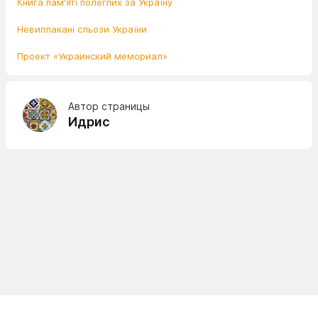
Книга пам'яті полеглих за Україну
Невиплакані сльози України
Проект «Украинский мемориал»
Автор страницы
Идрис