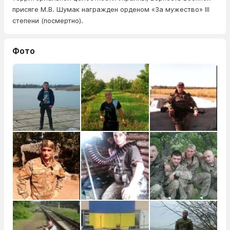
присяге М.В. Шумак награжден орденом «За мужество» III
степени (посмертно).
Фото