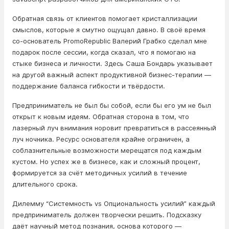
Обратная связь от клиентов помогает кристаллизации
смыслов, которые я смутно ощущал давно. В своё время
со-основатель PromoRepublic Валерий Грабко сделал мне
подарок после сессии, когда сказал, что я помогаю на
стыке бизнеса и личности. Здесь Саша Бондарь указывает
на другой важный аспект продуктивной бизнес-терапии —
поддержание баланса гибкости и твёрдости.
Предприниматель не был бы собой, если бы его ум не был
открыт к новым идеям. Обратная сторона в том, что
лазерный луч внимания норовит превратиться в рассеянный
луч ночника. Ресурс основателя крайне ограничен, а
соблазнительные возможности мерещатся под каждым
кустом. Но успех же в бизнесе, как и сложный процент,
формируется за счёт методичных усилий в течение
длительного срока.
Дилемму “Системность vs Опциональность усилий” каждый
предприниматель должен творчески решить. Подсказку
даёт научный метод познания, основа которого —