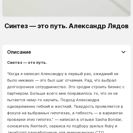
Синтез — это путь. Александр Лядов
Описание
Синтез — это путь.
“Когда я написал Александру в первый раз, ожиданий не
было никаких — это был шаг отчаяния. Рад, что выбрал
долгосрочное сотрудничество. Это сродни строить бизнес с
партнером. Больше всего мне понравилось то, что он не
пытается чему-то научить. Подход Александра
одновременно гибкий и жесткий. Твердость проявляется в
фокусе на выбранных гипотезах, а гибкость — в вариантах
проверки этих гипотез.” — написал в отзыве Sasha Bondar,
основатель Reintech, сервиса по подбору зрелых Ruby и
JavaScript разработчиков для американских CTO.