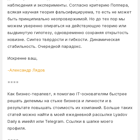
наблюдения и эксперименты. Согласно критерию Поппера,
всякая научная теория фальсифицируема, то есть не может
быть принципиально неопровержимой. Но до тех пор мы
можем уверенно опираться на действующую теорию или
выдвинутую гипотезу, одновременно сохраняя открытость
новизне. Синтез твёрдости и гибкости. Динамическая
стабильность. Очередной парадокс.
Искренне ваш,
-Александр Лядов
====
Как бизнес-терапевт, я помогаю IT-основателям быстрее
решать дилеммы на стыке бизнеса и личности и в
результате повышать стоимость их компаний. Больше таких
статей можно найти в моей ежедневной рассылке Lyadov
Daily в имейл или Telegram. Ссылки в шапке моего
профиля.