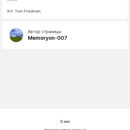
====
Art: Tom Friedman
Автор страницы
Memoryon-007
О нас