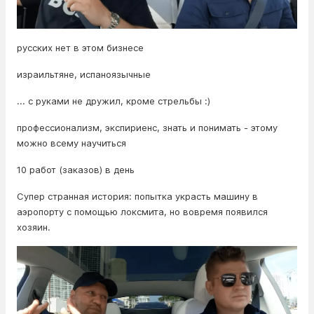
русских нет в этом бизнесе
израильтяне, испаноязычные
... с руками не дружил, кроме стрельбы :)
профессионализм, экспириенс, знать и понимать - этому
можно всему научиться
10 работ (заказов) в день
Супер странная история: попытка украсть машину в
аэропорту с помощью локсмита, но вовремя появился
хозяин.