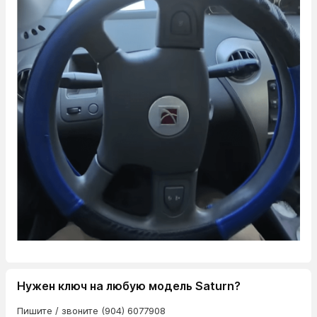
Нужен ключ на любую модель Saturn?
Пишите / звоните (904) 6077908