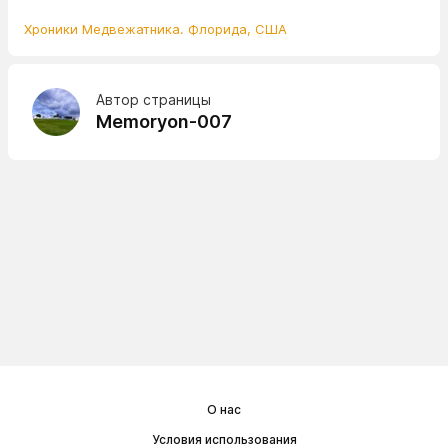
Хроники Медвежатника. Флорида, США
Автор страницы
Memoryon-007
О нас
Условия использования