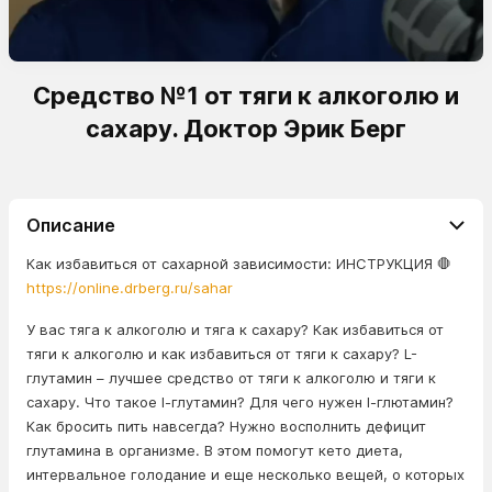
Средство №1 от тяги к алкоголю и
сахару. Доктор Эрик Берг
Описание
Как избавиться от сахарной зависимости: ИНСТРУКЦИЯ 🛑
https://online.drberg.ru/sahar
У вас тяга к алкоголю и тяга к сахару? Как избавиться от
тяги к алкоголю и как избавиться от тяги к сахару? L-
глутамин – лучшее средство от тяги к алкоголю и тяги к
сахару. Что такое l-глутамин? Для чего нужен l-глютамин?
Как бросить пить навсегда? Нужно восполнить дефицит
глутамина в организме. В этом помогут кето диета,
интервальное голодание и еще несколько вещей, о которых