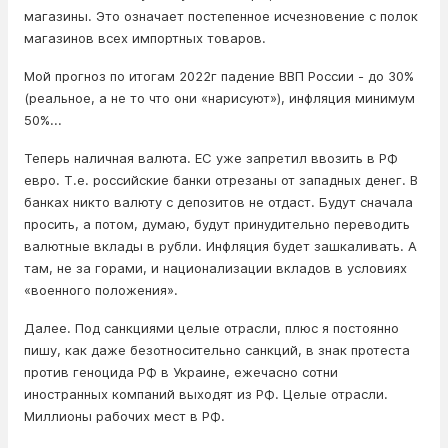
магазины. Это означает постепенное исчезновение с полок
магазинов всех импортных товаров.
Мой прогноз по итогам 2022г падение ВВП России - до 30%
(реальное, а не то что они «нарисуют»), инфляция минимум
50%...
Теперь наличная валюта. ЕС уже запретил ввозить в РФ
евро. Т.е. российские банки отрезаны от западных денег. В
банках никто валюту с депозитов не отдаст. Будут сначала
просить, а потом, думаю, будут принудительно переводить
валютные вклады в рубли. Инфляция будет зашкаливать. А
там, не за горами, и национализации вкладов в условиях
«военного положения».
Далее. Под санкциями целые отрасли, плюс я постоянно
пишу, как даже безотносительно санкций, в знак протеста
против геноцида РФ в Украине, ежечасно сотни
иностранных компаний выходят из РФ. Целые отрасли.
Миллионы рабочих мест в РФ.