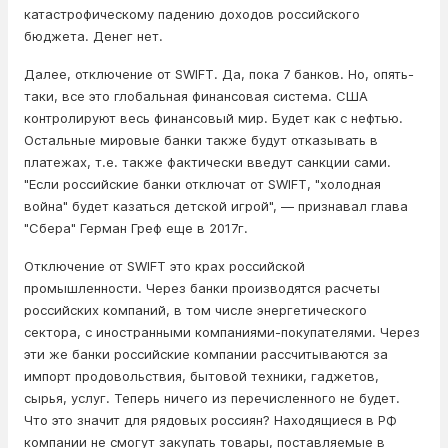
катастрофическому падению доходов российского
бюджета. Денег нет.
Далее, отключение от SWIFT. Да, пока 7 банков. Но, опять-
таки, все это глобальная финансовая система. США
контролируют весь финансовый мир. Будет как с нефтью.
Остальные мировые банки также будут отказывать в
платежах, т.е. также фактически введут санкции сами.
"Если российские банки отключат от SWIFT, "холодная
война" будет казаться детской игрой", — признавал глава
"Сбера" Герман Греф еще в 2017г.
Отключение от SWIFT это крах российской
промышленности. Через банки производятся расчеты
российских компаний, в том числе энергетического
сектора, с иностранными компаниями-покупателями. Через
эти же банки российские компании рассчитываются за
импорт продовольствия, бытовой техники, гаджетов,
сырья, услуг. Теперь ничего из перечисленного не будет.
Что это значит для рядовых россиян? Находящиеся в РФ
компании не смогут закупать товары, поставляемые в