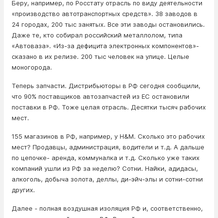
Беру, например, по Росстату отрасль по виду деятельности
«производство автотранспортных средств». 38 заводов в
24 городах, 200 тыс занятых. Все эти заводы остановились.
Даже те, кто собирал российский металлолом, типа
«Автоваза». «Из-за дефицита электронных компонентов»-
сказано в их релизе. 200 тыс человек на улице. Целые
моногорода.
Теперь запчасти. Дистрибьюторы в РФ сегодня сообщили,
что 90% поставщиков автозапчастей из ЕС остановили
поставки в РФ. Тоже целая отрасль. Десятки тысяч рабочих
мест.
155 магазинов в РФ, например, у H&M. Сколько это рабочих
мест? Продавцы, администрация, водители и т.д. А дальше
по цепочке- аренда, коммуналка и т.д. Сколько уже таких
компаний ушли из РФ за неделю? Сотни. Найки, адидасы,
алкоголь, добыча золота, деллы, ди-эйч-элы и сотни-сотни
других.
Далее - полная воздушная изоляция РФ и, соответственно,