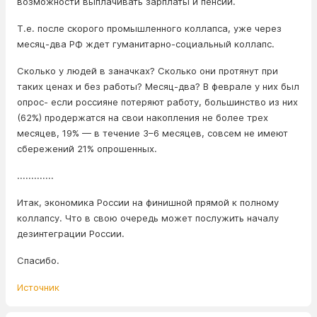
возможности выплачивать зарплаты и пенсии.
Т.е. после скорого промышленного коллапса, уже через
месяц-два РФ ждет гуманитарно-социальный коллапс.
Сколько у людей в заначках? Сколько они протянут при
таких ценах и без работы? Месяц-два? В феврале у них был
опрос- если россияне потеряют работу, большинство из них
(62%) продержатся на свои накопления не более трех
месяцев, 19% — в течение 3–6 месяцев, совсем не имеют
сбережений 21% опрошенных.
.............
Итак, экономика России на финишной прямой к полному
коллапсу. Что в свою очередь может послужить началу
дезинтеграции России.
Спасибо.
Источник