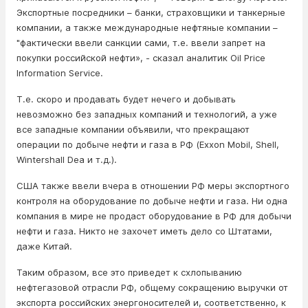
Экспортные посредники – банки, страховщики и танкерные
компании, а также международные нефтяные компании –
"фактически ввели санкции сами, т.е. ввели запрет на
покупки российской нефти», - сказал аналитик Oil Price
Information Service.
Т.е. скоро и продавать будет нечего и добывать
невозможно без западных компаний и технологий, а уже
все западные компании объявили, что прекращают
операции по добыче нефти и газа в РФ (Exxon Mobil, Shell,
Wintershall Dea и т.д.).
США также ввели вчера в отношении РФ меры экспортного
контроля на оборудование по добыче нефти и газа. Ни одна
компания в мире не продаст оборудование в РФ для добычи
нефти и газа. Никто не захочет иметь дело со Штатами,
даже Китай.
Таким образом, все это приведет к схлопыванию
нефтегазовой отрасли РФ, общему сокращению выручки от
экспорта российских энергоносителей и, соответственно, к