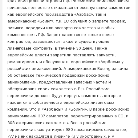
крах авиационной отрасли РФ. Российским авиакомпаниям
пришлось полностью отказаться от эксплуатации самолетов
как европейского производства «Аэрбас», так и
американских «Боинг», т.к. ЕС объявил о запрете продаж,
лизинга, передачи или экспорта самолетов и любых
компонентов в РФ. Запрет касается не только новых
контрактов, разрываются также и существующие
лизинговые контракты в течение 30 дней. Также
европейские власти запретили поставлять запчасти,
ремонтировать и обслуживать европейские «Аэрбасы» у
российских авиакомпаний. А американская Boeing заявила
об остановке технической поддержки российских
авиакомпаний, предоставления запасных частей и
обслуживания своих самолетов в РФ. Российские
перевозчики должны будут вернуть самолеты, которые
находятся в собственности европейских лизинговых
компаний. Это и «Аэрбасы» и «Боинги». В парке российских
авиакомпаний 337 самолетов, зарегистрированных в ЕС, и
308 американских самолетов. Всего российские
перевозчики эксплуатируют 980 пассажирских самолетов,
777 из них находятся в лизинге (и у иностранных, и у