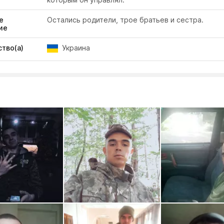
е
Остались родители, трое братьев и сестра.
ие
тво(а)
Украина