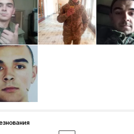
езнования