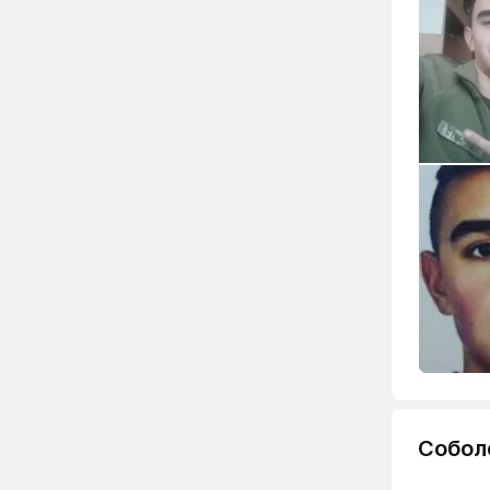
Собол