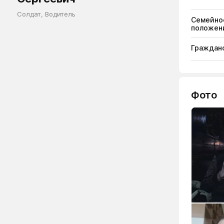
Солдат
,
Водитель
Семейно
положен
Гражданс
Фото