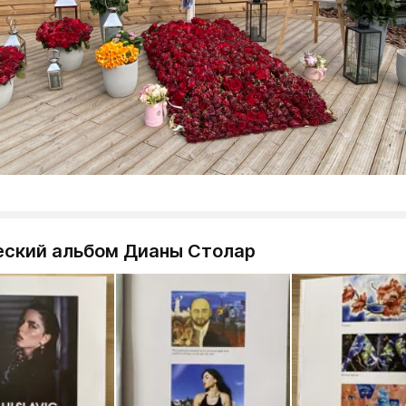
еский альбом Дианы Столар