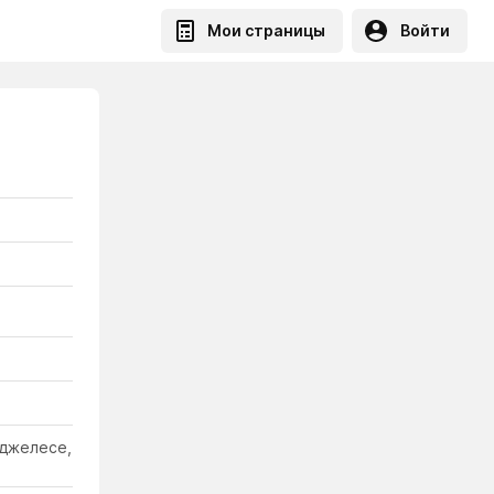
Мои страницы
Войти
нджелесе,