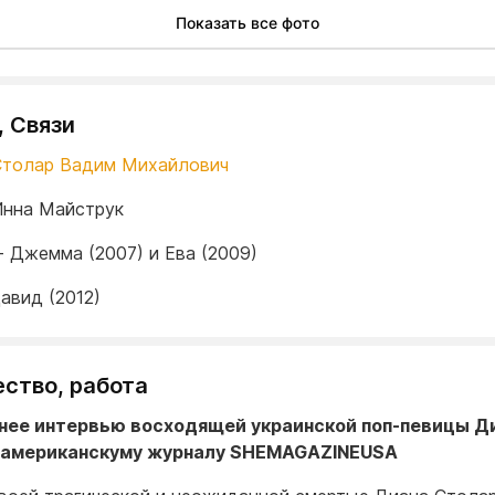
Показать все фото
, Связи
Столар Вадим Михайлович
Инна Майструк
- Джемма (2007) и Ева (2009)
Давид (2012)
ество, работа
нее интервью восходящей украинской поп-певицы Д
 американскуму журналу SHEMAGAZINEUSA