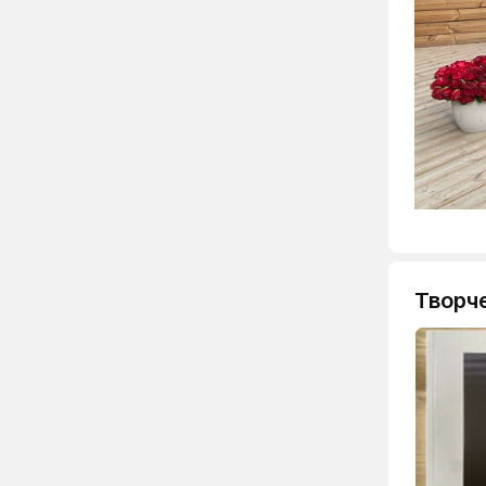
Творч