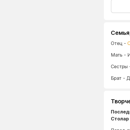
Семья
Отец -
Мать - 
Сестры 
Брат - 
Творч
Послед
Столар