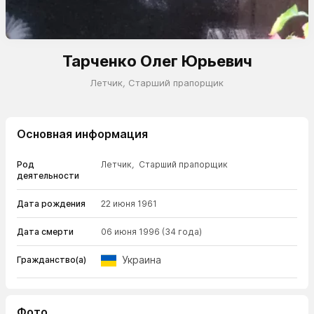
Тарченко Олег Юрьевич
Летчик
,
Старший прапорщик
Основная информация
Род
Летчик
,
Старший прапорщик
деятельности
Дата рождения
22 июня 1961
Дата смерти
06 июня 1996
(34 года)
Украина
Гражданство(а)
Фото