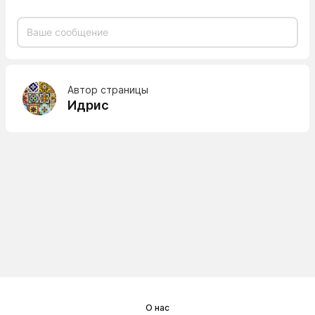
Автор страницы
Идрис
О нас