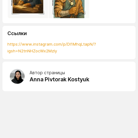
Ссылки
https://www.instagram.com/p/DI1MhqLtapN/?
igsh=N2tnNHZocWx2MzIy
Автор страницы
Anna Pivtorak Kostyuk