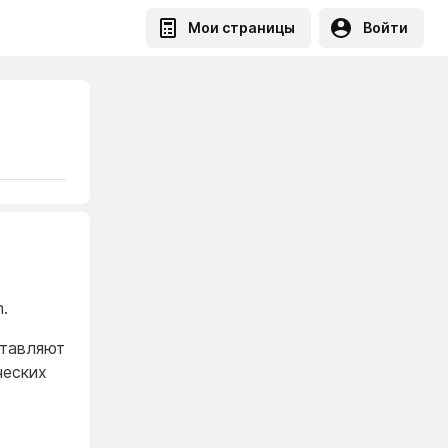
Мои страницы
Войти
.
ставляют
ческих