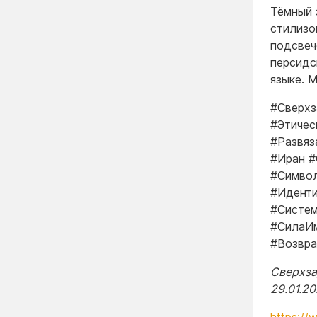
Тёмный 
стилизо
подсвеч
персидс
языке. 
#Сверхз
#Этичес
#Развяз
#Иран #
#Симво
#Иденти
#Систем
#СилаИм
#Возвр
Сверхзад
29.01.2