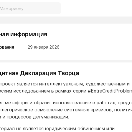
ная информация
ования
29 января 2026
Защитная Декларация Творца
проект является интеллектуальным, художественным и
ским исследованием в рамках серии #ExtraCreditProblem
я, метафоры и образы, использованные в работах, пред
ллегорическое осмысление системных кризисов, полити
 и процессов дегуманизации.
териал не является юридическим обвинением или