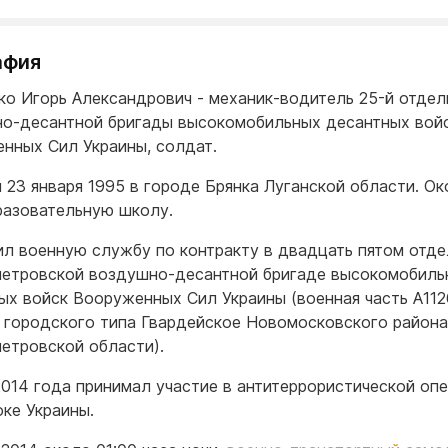
афия
ко Игорь Александрович - механик-водитель 25-й отдел
о-десантной бригады высокомобильных десантных вой
нных Сил Украины, солдат.
 23 января 1995 в городе Брянка Луганской области. Ок
азовательную школу.
л военную службу по контракту в двадцать пятом отде
етровской воздушно-десантной бригаде высокомобиль
ых войск Вооруженных Сил Украины (военная часть А112
 городского типа Гвардейское Новомосковского района
етровской области).
2014 года принимал участие в антитеррористической оп
оке Украины.