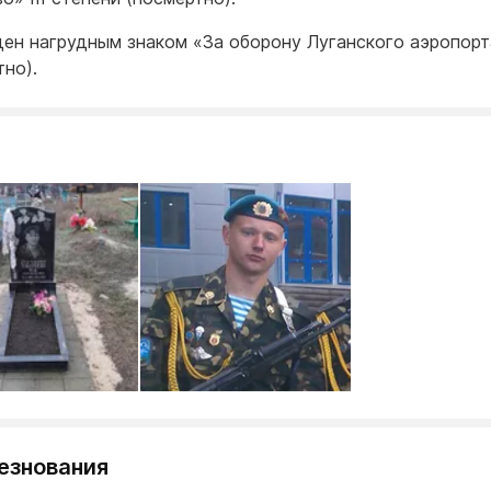
ен нагрудным знаком «За оборону Луганского аэропорт
тно).
езнования