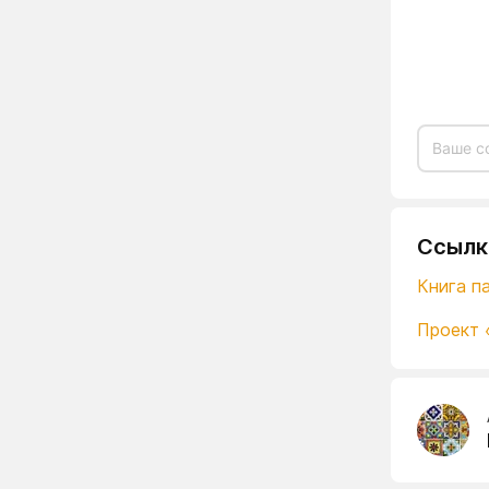
Ссылк
Книга па
Проект 