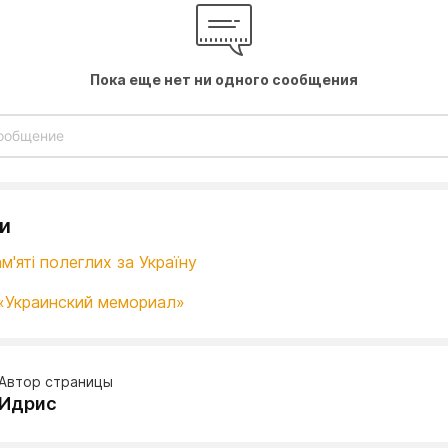
Пока еще нет ни одного сообщения
и
м'яті полеглих за Україну
«Украинский мемориал»
Автор страницы
Идрис