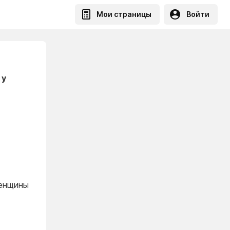
Мои страницы
Войти
 у
женщины