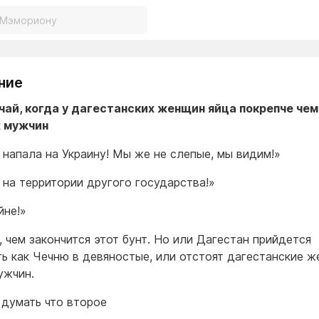
ние
чай, когда у дагестанских женщин яйца покрепче чем
х мужчин
 напала на Украину! Мы же не слепые, мы видим!»
 на территории другого государства!»
йне!»
, чем закончится этот бунт. Но или Дагестан прийдется
ть как Чечню в девяностые, или отстоят дагестанские 
ужчин.
 думать что второе