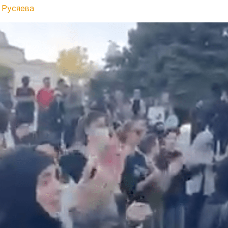
 Русяева