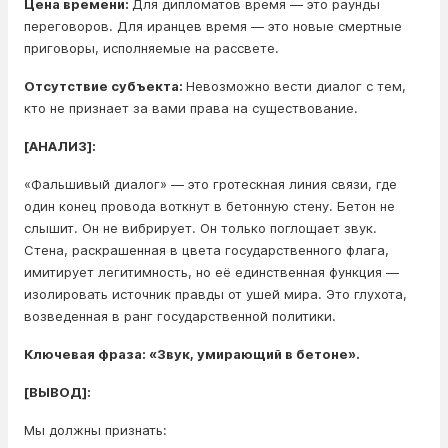
Цена времени:
Для дипломатов время — это раунды
переговоров. Для иранцев время — это новые смертные
приговоры, исполняемые на рассвете.
Отсутствие субъекта:
Невозможно вести диалог с тем,
кто не признает за вами права на существование.
[АНАЛИЗ]:
«Фальшивый диалог» — это гротескная линия связи, где
один конец провода воткнут в бетонную стену. Бетон не
слышит. Он не вибрирует. Он только поглощает звук.
Стена, раскрашенная в цвета государственного флага,
имитирует легитимность, но её единственная функция —
изолировать источник правды от ушей мира. Это глухота,
возведенная в ранг государственной политики.
Ключевая фраза: «Звук, умирающий в бетоне».
[ВЫВОД]:
Мы должны признать: