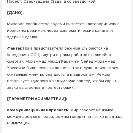
Проект: Сверхзадача (Задача со звёздочкой)
[ДАНО]:
Мировое сообщество годами пытается «договориться» с
иранским режимом через дипломатические каналы и
ядерные сделки.
Факты:
Пока представители режима улыбаются на
заседаниях ООН, внутри страны работает «конвейер
смерти». Мохаммад Мехди Карами и Сейед Мохаммад
Хоссейни были казнены после пыток и суда, длившегося
считанные минуты, без доступа к адвокатам. Режим
использует «диалог» как шумовую завесу, чтобы скрыть
звуки выстрелов в протестующих.
[ПАРАМЕТРИ АСИММЕТРИИ]:
Коммуникационная пропасть:
Мир говорит на языке
международного права; режим говорит на языке шантажа
и имитации.