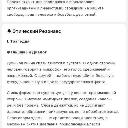
Проект открыт для свободного использования
организациями и личностями, стоящими на защите
свободы, прав человека и борьбы с деспотией.
🔔 Этический Резонанс
I. Трагедия
Фальшивый Диалог
Длинная линия связи тянется в пустоте. С одной стороны
человек говорит в микрофон, его голос сдержанный и
напряжённый. С другой — кабель глухо вбит в бетонную
стену, окрашенную в цвета государственного флага.
Связь формально существует, но у неё нет принимающей
стороны. Система имитирует диалог, создавая каналы
речи без приёма. Слова движутся, но не достигают
адресата; обращения фиксируются, но не обрабатываются.
Переговоры здесь — не средство взаимодействия, а
механизм снятия давления, позволяющий власти