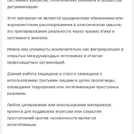
системных кризисов, политических режимов и процессов
дегуманизации.
Этот материал не является юридическим обвинением или
журналистским расследованием в классическом смысле;
это препарирование реальности через призму этики и
системного анализа.
Имена лиц упомянуты исключительно как фигурирующие в
открытых международных источниках и отчетах
правозащитных организаций.
Данная работа защищена и строго запрещена к
использованию третьими лицами в целях пропаганды,
оправдания терроризма или легитимизации преступных
режимов.
Любое цитирование или использование материалов
проекта для поддержки агрессии или сокрытия
преступлений против человечности является
нелегитимным.