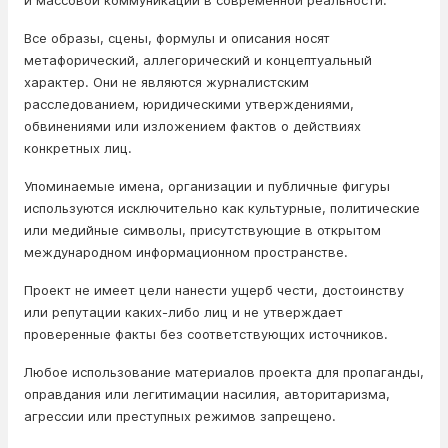
и массовой коммуникации в современной реальности.
Все образы, сцены, формулы и описания носят
метафорический, аллегорический и концептуальный
характер. Они не являются журналистским
расследованием, юридическими утверждениями,
обвинениями или изложением фактов о действиях
конкретных лиц.
Упоминаемые имена, организации и публичные фигуры
используются исключительно как культурные, политические
или медийные символы, присутствующие в открытом
международном информационном пространстве.
Проект не имеет цели нанести ущерб чести, достоинству
или репутации каких-либо лиц и не утверждает
проверенные факты без соответствующих источников.
Любое использование материалов проекта для пропаганды,
оправдания или легитимации насилия, авторитаризма,
агрессии или преступных режимов запрещено.