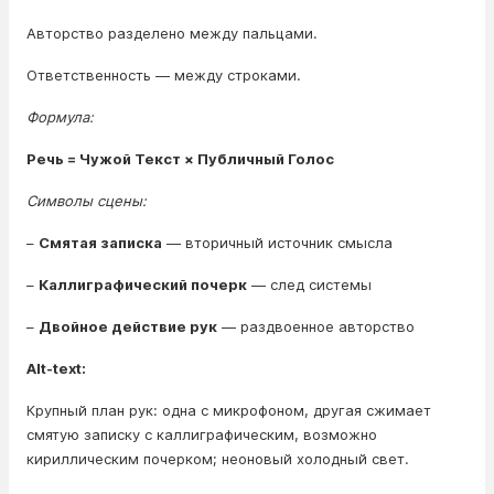
Авторство разделено между пальцами.
Ответственность — между строками.
Формула:
Речь = Чужой Текст × Публичный Голос
Символы сцены:
–
Смятая записка
— вторичный источник смысла
–
Каллиграфический почерк
— след системы
–
Двойное действие рук
— раздвоенное авторство
Alt-text:
Крупный план рук: одна с микрофоном, другая сжимает
смятую записку с каллиграфическим, возможно
кириллическим почерком; неоновый холодный свет.